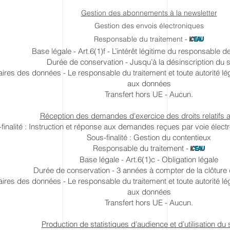
Gestion des abonnements à la newsletter
Gestion des envois électroniques
Responsable du traitement -
IC
EAU
Base légale - Art.6(1)f - L’intérêt légitime du responsable d
Durée de conservation - Jusqu’à la désinscription du 
aires des données - Le responsable du traitement et toute autorité l
aux données
Transfert hors UE - Aucun.
Réception des demandes d'exercice des droits relatifs
finalité : Instruction et réponse aux demandes reçues par voie électr
Sous-finalité : Gestion du contentieux
Responsable du traitement -
IC
EAU
Base légale - Art.6(1)c - Obligation légale
Durée de conservation - 3 années à compter de la clôture
aires des données - Le responsable du traitement et toute autorité l
aux données
Transfert hors UE - Aucun.
Production de statistiques d’audience et d’utilisation du