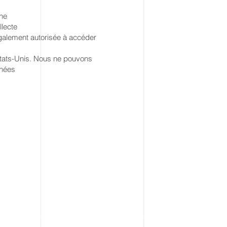
nne
lecte
également autorisée à accéder
 Etats-Unis. Nous ne pouvons
nnées