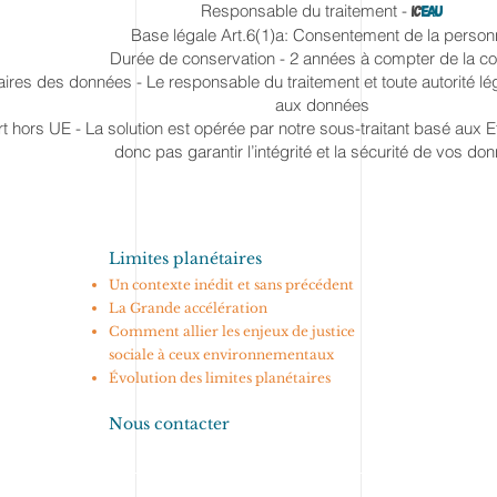
Responsable du traitement -
IC
EAU
Base légale Art.6(1)a: Consentement de la perso
Durée de conservation - 2 années à compter de la col
aires des données - Le responsable du traitement et toute autorité l
aux données
rt hors UE - La solution est opérée par notre sous-traitant basé aux
donc pas garantir l’intégrité et la sécurité de vos do
Limites planétaires
Un contexte inédit et sans précédent
La Grande accélération
Comment allier les enjeux de justice
sociale à ceux environnementaux
Évolution des limites planétaires
Nous contacter