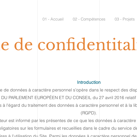
01 - Accueil
02 - Compétences
03 - Projets
e de confidentital
Introduction
te de données à caractère personnel s’opère dans le respect des d
 DU PARLEMENT EUROPÉEN ET DU CONSEIL du 27 avril 2016 relatif à
 à l'égard du traitement des données à caractère personnel et à la li
(RGPD).
sateur est informé par les présentes de ce que les données à caractè
bligatoires sur les formulaires et recueillies dans le cadre du service 
res à l'utilisation du Site. Parmi les données à caractère personnel de 