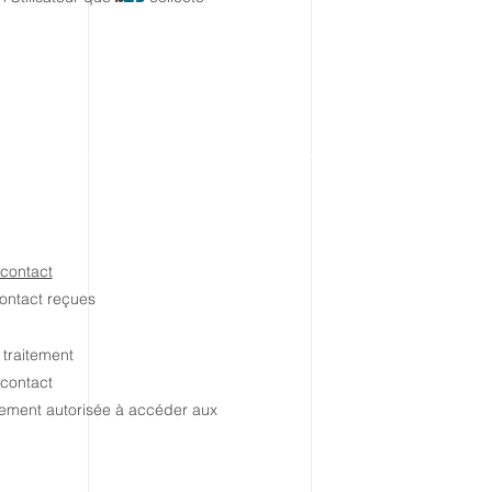
 contact
ontact reçues
 traitement
 contact
alement autorisée à accéder aux